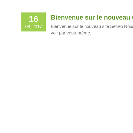
Bienvenue sur le nouveau 
16
Bienvenue sur le nouveau site Setreo Nous
08, 2017
voir par vous-même.