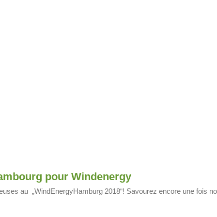
 Hambourg pour Windenergy
euses au „WindEnergyHamburg 2018“! Savourez encore une fois notre