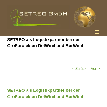
Zum
Inhalt
springen
SETREO als Logistikpartner bei den
Großprojekten DolWin4 und BorWin4
Zurück
Vor
SETREO als Logistikpartner bei den
Großprojekten DolWin4 und BorWin4