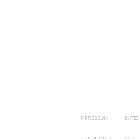
IMPRESSUM
DATE
STANDORTE &
AGB