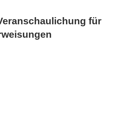
 Veranschaulichung für
erweisungen